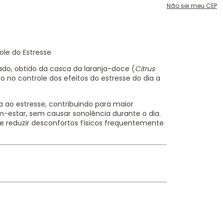
Não sei meu CEP
ole do Estresse
do, obtido da casca da laranja-doce (
Citrus
mo no controle dos efeitos do estresse do dia a
 ao estresse, contribuindo para maior
m-estar, sem causar sonolência durante o dia.
 reduzir desconfortos físicos frequentemente