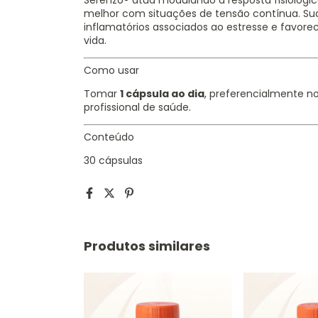
Serenzo® atua modulando a resposta fisiológic
melhor com situações de tensão contínua. Sua
inflamatórios associados ao estresse e favorec
vida.
Como usar
Tomar
1 cápsula ao dia
, preferencialmente n
profissional de saúde.
Conteúdo
30 cápsulas
Produtos similares