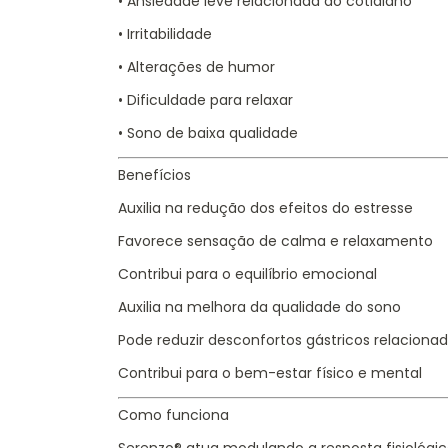
• Ansiedade leve relacionada ao cotidiano
• Irritabilidade
• Alterações de humor
• Dificuldade para relaxar
• Sono de baixa qualidade
Benefícios
Auxilia na redução dos efeitos do estresse
Favorece sensação de calma e relaxamento
Contribui para o equilíbrio emocional
Auxilia na melhora da qualidade do sono
Pode reduzir desconfortos gástricos relaciona
Contribui para o bem-estar físico e mental
Como funciona