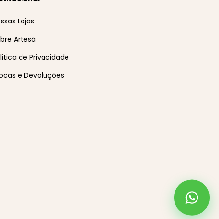
ssas Lojas
bre Artesã
litica de Privacidade
ocas e Devoluções