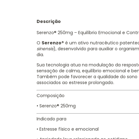
Descrição
Serenzo® 250mg – Equilíbrio Emocional e Contr
O
Serenzo®
é um ativo nutracêutico patentea
sinensis
), desenvolvido para auxiliar o organis
dia.
Sua tecnologia atua na modulação da resposta
sensação de calma, equilíbrio emocional e be
Também pode favorecer a qualidade do sono e
associados ao estresse prolongado.
Composição
• Serenzo® 250mg
Indicado para
• Estresse físico e emocional