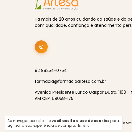
Há mais de 20 anos cuidando da saúde e do 
com qualidade, confiança e atendimento pers
92 98254-0754
farmacia@farmaciaartesa.com.br
Avenida Presidente Eurico Gaspar Dutra, 1100 -
AM CEP: 69058-175
Ao navegar por este site
você aceita o uso de cookies
para
Copyright Farmácia de Mani
agilizar a sua experiência de compra.
Entendi