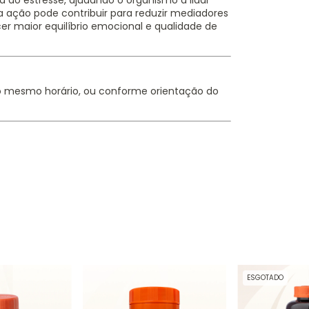
a ao estresse, ajudando o organismo a lidar
 ação pode contribuir para reduzir mediadores
er maior equilíbrio emocional e qualidade de
o mesmo horário, ou conforme orientação do
ESGOTADO