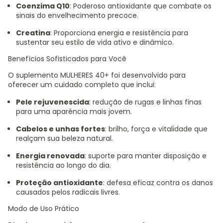
Coenzima Q10
: Poderoso antioxidante que combate os
sinais do envelhecimento precoce.
Creatina
: Proporciona energia e resistência para
sustentar seu estilo de vida ativo e dinâmico.
Benefícios Sofisticados para Você
O suplemento MULHERES 40+ foi desenvolvido para
oferecer um cuidado completo que inclui:
Pele rejuvenescida
: redução de rugas e linhas finas
para uma aparência mais jovem.
Cabelos e unhas fortes
: brilho, força e vitalidade que
realçam sua beleza natural.
Energia renovada
: suporte para manter disposição e
resistência ao longo do dia.
Proteção antioxidante
: defesa eficaz contra os danos
causados pelos radicais livres.
Modo de Uso Prático