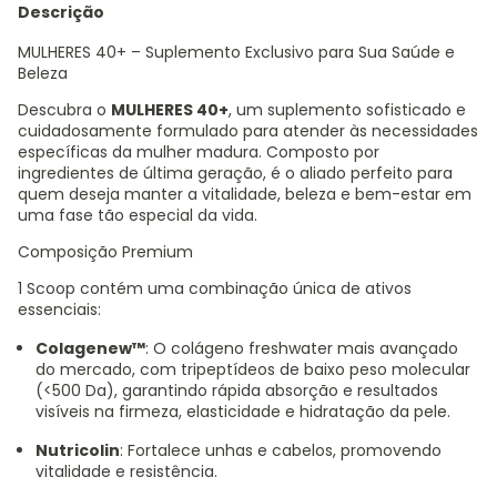
Descrição
MULHERES 40+ – Suplemento Exclusivo para Sua Saúde e
Beleza
Descubra o
MULHERES 40+
, um suplemento sofisticado e
cuidadosamente formulado para atender às necessidades
específicas da mulher madura. Composto por
ingredientes de última geração, é o aliado perfeito para
quem deseja manter a vitalidade, beleza e bem-estar em
uma fase tão especial da vida.
Composição Premium
1 Scoop contém uma combinação única de ativos
essenciais:
Colagenew™
: O colágeno freshwater mais avançado
do mercado, com tripeptídeos de baixo peso molecular
(<500 Da), garantindo rápida absorção e resultados
visíveis na firmeza, elasticidade e hidratação da pele.
Nutricolin
: Fortalece unhas e cabelos, promovendo
vitalidade e resistência.