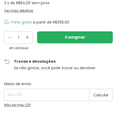
3
x de
R$84,00
sem juros
Ver mais detalhes
Frete grátis
a partir de
R$399,00
em estoque
Trocas e devoluções
Se não gostar, você pode trocar ou devolver.
Entregas para o CEP:
Alterar CEP
Meios de envio
Calcular
Não sei meu CEP