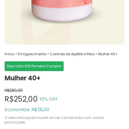
Início
>
Emagrecimento
>
Controle de Apetite e Peso
>
Mulher 40+
Desconto 10% Primeira Compra
Mulher 40+
R$280,00
R$252,00
10
% OFF
Economize:
R$28,00
O desconto pode mudar ao ser combinado com outras
promoções.