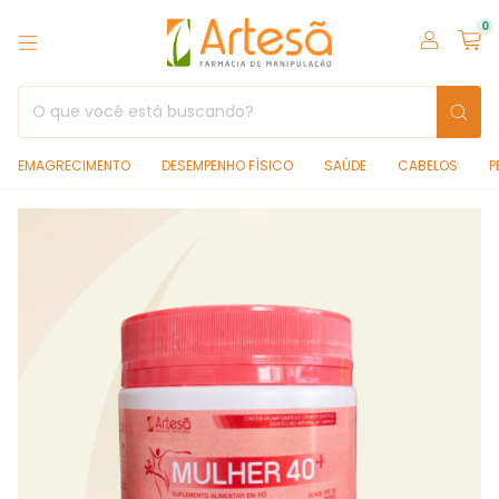
0
EMAGRECIMENTO
DESEMPENHO FÍSICO
SAÚDE
CABELOS
P